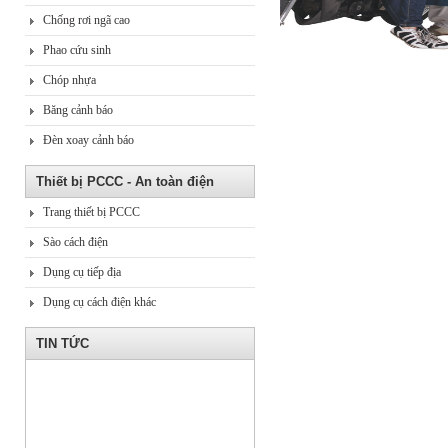
Chống rơi ngã cao
Phao cứu sinh
Chóp nhựa
Băng cảnh báo
Đèn xoay cảnh báo
Thiết bị PCCC - An toàn điện
Trang thiết bị PCCC
Sào cách điện
Dụng cụ tiếp địa
Dụng cụ cách điện khác
TIN TỨC