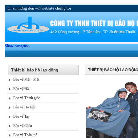
Chào mừng đến với website chúng tôi
Show navigation
Thiết bị bảo hộ lao động
THIẾT BỊ BẢO HỘ LAO ĐỘN
Bảo vệ Mắt - Mặt
Bảo vệ Đầu
Bảo vệ Thính giác
Bảo vệ Hô hấp
Bảo vệ Tay
Bảo vệ Chân
Bảo vệ Thân thể