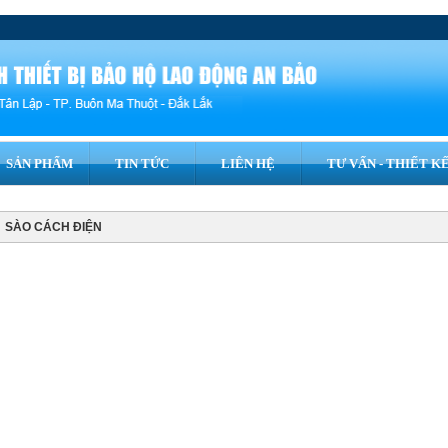
SẢN PHẨM
TIN TỨC
LIÊN HỆ
TƯ VẤN - THIẾT KÊ
SÀO CÁCH ĐIỆN