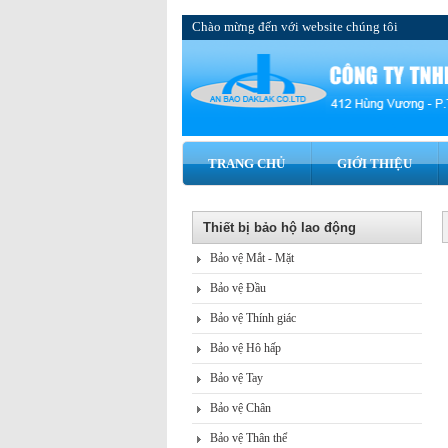
Chào mừng đến với website chúng tôi
TRANG CHỦ
GIỚI THIỆU
Thiết bị bảo hộ lao động
Bảo vệ Mắt - Mặt
Bảo vệ Đầu
Bảo vệ Thính giác
Bảo vệ Hô hấp
Bảo vệ Tay
Bảo vệ Chân
Bảo vệ Thân thể