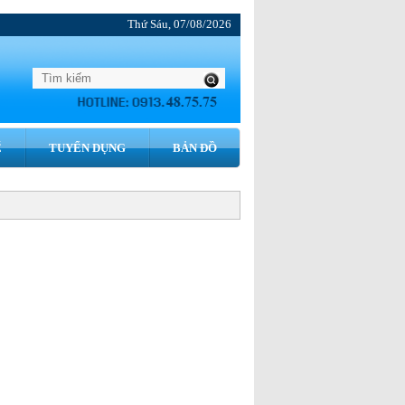
Thứ Sáu, 07/08/2026
́
TUYỂN DỤNG
BẢN ĐỒ