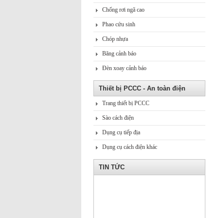
Chống rơi ngã cao
Phao cứu sinh
Chóp nhựa
Băng cảnh báo
Đèn xoay cảnh báo
Thiết bị PCCC - An toàn điện
Trang thiết bị PCCC
Sào cách điện
Dụng cụ tiếp địa
Dụng cụ cách điện khác
TIN TỨC