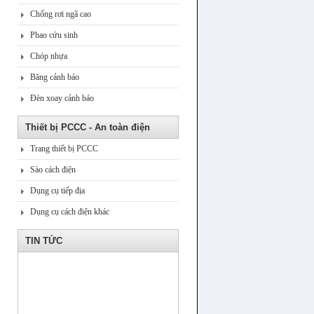
Chống rơi ngã cao
Phao cứu sinh
Chóp nhựa
Băng cảnh báo
Đèn xoay cảnh báo
Thiết bị PCCC - An toàn điện
Trang thiết bị PCCC
Sào cách điện
Dụng cụ tiếp địa
Dụng cụ cách điện khác
TIN TỨC