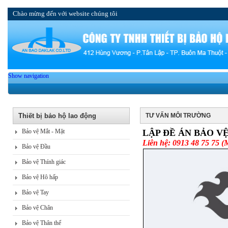
Chào mừng đến với website chúng tôi
Show navigation
Thiết bị bảo hộ lao động
TƯ VẤN MÔI TRƯỜNG
Bảo vệ Mắt - Mặt
LẬP ĐỀ ÁN BẢO 
Liên hệ: 0913 48 75 75 
Bảo vệ Đầu
Bảo vệ Thính giác
Bảo vệ Hô hấp
Bảo vệ Tay
Bảo vệ Chân
Bảo vệ Thân thể