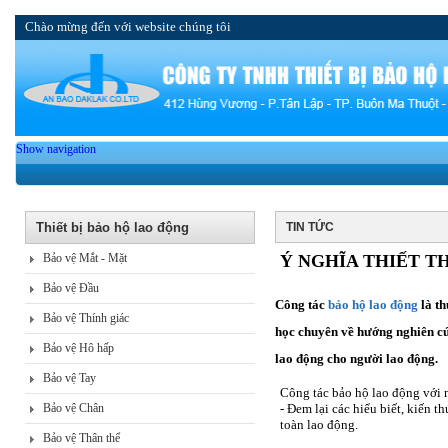
Chào mừng đến với website chúng tôi
Show navigation
Thiết bị bảo hộ lao động
TIN TỨC
Bảo vệ Mắt - Mặt
Ý NGHĨA THIẾT T
Bảo vệ Đầu
Công tác
bảo hộ lao động
là th
Bảo vệ Thính giác
học chuyên về hướng nghiên cứu
Bảo vệ Hô hấp
lao động cho người lao động.
Bảo vệ Tay
Công tác bảo hộ lao động với 
Bảo vệ Chân
- Đem lại các hiểu biết, kiến 
toàn lao động.
Bảo vệ Thân thể