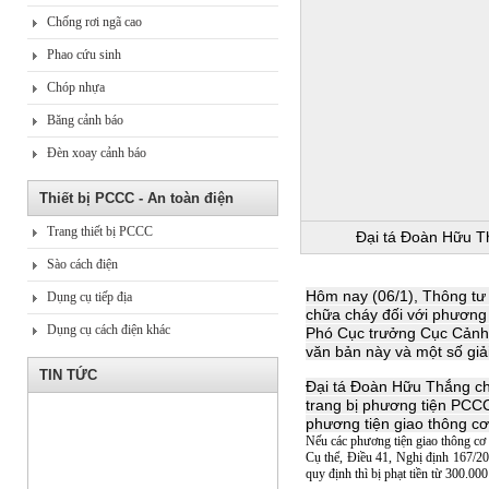
Chống rơi ngã cao
Phao cứu sinh
Chóp nhựa
Băng cảnh báo
Đèn xoay cảnh báo
Thiết bị PCCC - An toàn điện
Trang thiết bị PCCC
Đại tá Đoàn Hữu T
Sào cách điện
Hôm nay (06/1), Thông tư
Dụng cụ tiếp địa
chữa cháy đối với phương 
Dụng cụ cách điện khác
Phó Cục trưởng Cục Cảnh 
văn bản này và một số giả
TIN TỨC
Đại tá Đoàn Hữu Thắng cho
trang bị phương tiện PCCC
phương tiện giao thông cơ
Nếu các phương tiện giao thông cơ
Cụ thể, Điều 41, Nghị định 167/2
quy định thì bị phạt tiền từ 300.0