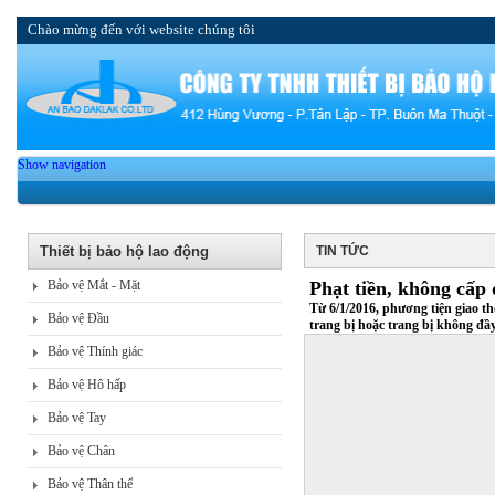
Chào mừng đến với website chúng tôi
Show navigation
Thiết bị bảo hộ lao động
TIN TỨC
Bảo vệ Mắt - Mặt
Phạt tiền, không cấp 
Từ 6/1/2016, phương tiện giao t
Bảo vệ Đầu
trang bị hoặc trang bị không đ
Bảo vệ Thính giác
Bảo vệ Hô hấp
Bảo vệ Tay
Bảo vệ Chân
Bảo vệ Thân thể