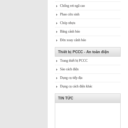
Chống rơi ngã cao
Phao cứu sinh
Chóp nhựa
Băng cảnh báo
Đèn xoay cảnh báo
Thiết bị PCCC - An toàn điện
Trang thiết bị PCCC
Sào cách điện
Dụng cụ tiếp địa
Dụng cụ cách điện khác
TIN TỨC