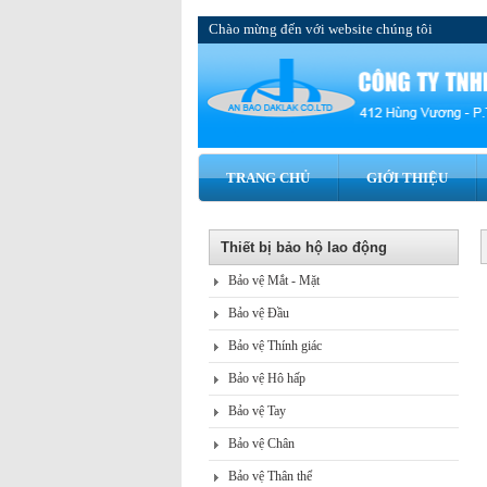
Chào mừng đến với website chúng tôi
TRANG CHỦ
GIỚI THIỆU
Thiết bị bảo hộ lao động
Bảo vệ Mắt - Mặt
Bảo vệ Đầu
Bảo vệ Thính giác
Bảo vệ Hô hấp
Bảo vệ Tay
Bảo vệ Chân
Bảo vệ Thân thể