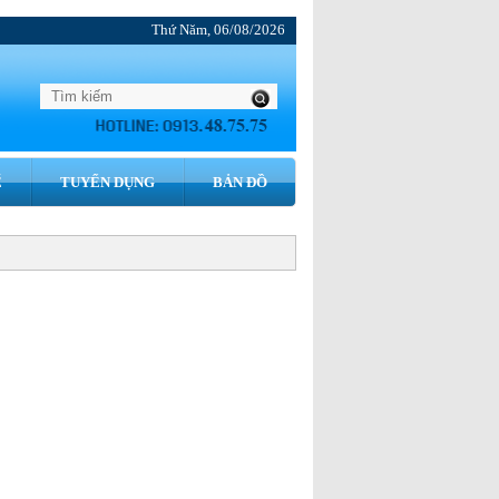
Thứ Năm, 06/08/2026
́
TUYỂN DỤNG
BẢN ĐỒ