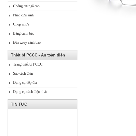
Chống rơi ngã cao
Phao cứu sinh
Chóp nhựa
Băng cảnh báo
Đèn xoay cảnh báo
Thiết bị PCCC - An toàn điện
Trang thiết bị PCCC
Sào cách điện
Dụng cụ tiếp địa
Dụng cụ cách điện khác
TIN TỨC