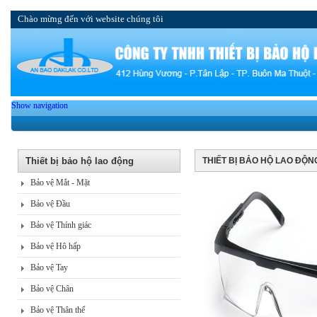
Chào mừng đến với website chúng tôi
Show navigation
Thiết bị bảo hộ lao động
THIẾT BỊ BẢO HỘ LAO ĐỘN
Bảo vệ Mắt - Mặt
Bảo vệ Đầu
Bảo vệ Thính giác
Bảo vệ Hô hấp
Bảo vệ Tay
Bảo vệ Chân
Bảo vệ Thân thể