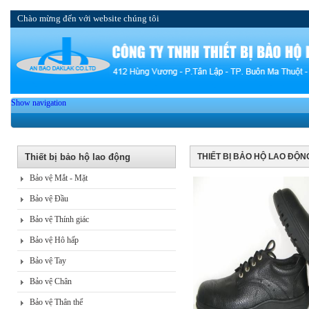
Chào mừng đến với website chúng tôi
Show navigation
Thiết bị bảo hộ lao động
THIẾT BỊ BẢO HỘ LAO ĐỘN
Bảo vệ Mắt - Mặt
Bảo vệ Đầu
Bảo vệ Thính giác
Bảo vệ Hô hấp
Bảo vệ Tay
Bảo vệ Chân
Bảo vệ Thân thể