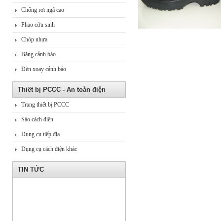
Chống rơi ngã cao
Phao cứu sinh
Chóp nhựa
Băng cảnh báo
Đèn xoay cảnh báo
Thiết bị PCCC - An toàn điện
Trang thiết bị PCCC
Sào cách điện
Dụng cụ tiếp địa
Dụng cụ cách điện khác
TIN TỨC