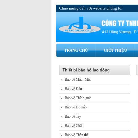
Chào mừng đến với website chúng tôi
TRANG CHỦ
GIỚI THIỆU
Thiết bị bảo hộ lao động
Bảo vệ Mắt - Mặt
Bảo vệ Đầu
Bảo vệ Thính giác
Bảo vệ Hô hấp
Bảo vệ Tay
Bảo vệ Chân
Bảo vệ Thân thể