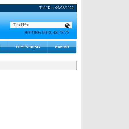
Thứ Năm, 06/08/2026
́
TUYỂN DỤNG
BẢN ĐỒ