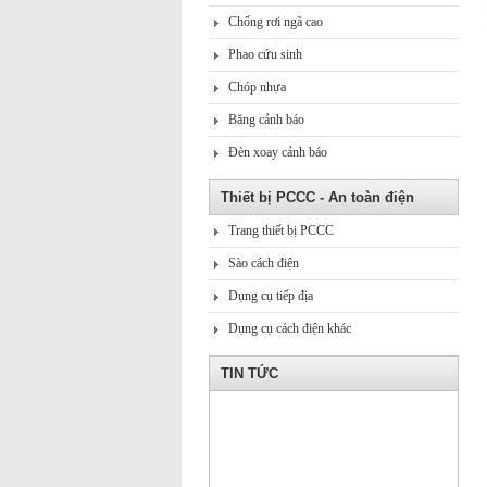
Chống rơi ngã cao
Phao cứu sinh
Chóp nhựa
Băng cảnh báo
Đèn xoay cảnh báo
Thiết bị PCCC - An toàn điện
Trang thiết bị PCCC
Sào cách điện
Dụng cụ tiếp địa
Dụng cụ cách điện khác
TIN TỨC