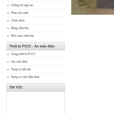
Chống rơi ngã cao
Phao cứu sinh
Chóp nhựa
Băng cảnh báo
Đèn xoay cảnh báo
Thiết bị PCCC - An toàn điện
Trang thiết bị PCCC
Sào cách điện
Dụng cụ tiếp địa
Dụng cụ cách điện khác
TIN TỨC