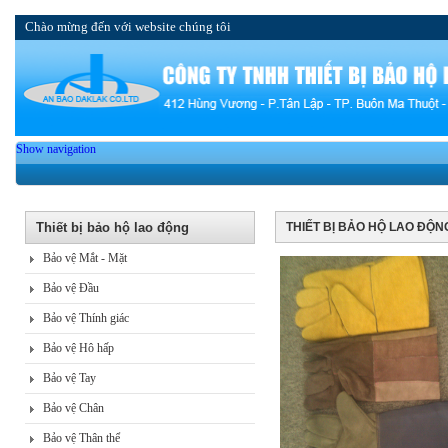
Chào mừng đến với website chúng tôi
Show navigation
Thiết bị bảo hộ lao động
THIẾT BỊ BẢO HỘ LAO ĐỘN
Bảo vệ Mắt - Mặt
Bảo vệ Đầu
Bảo vệ Thính giác
Bảo vệ Hô hấp
Bảo vệ Tay
Bảo vệ Chân
Bảo vệ Thân thể