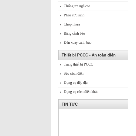
Chống rơi ngã cao
Phao cứu sinh
Chóp nhựa
Băng cảnh báo
Đèn xoay cảnh báo
Thiết bị PCCC - An toàn điện
Trang thiết bị PCCC
Sào cách điện
Dụng cụ tiếp địa
Dụng cụ cách điện khác
TIN TỨC