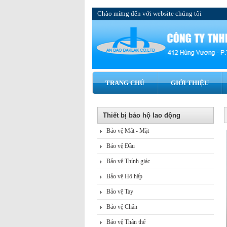
Chào mừng đến với website chúng tôi
TRANG CHỦ
GIỚI THIỆU
Thiết bị bảo hộ lao động
Bảo vệ Mắt - Mặt
Bảo vệ Đầu
Bảo vệ Thính giác
Bảo vệ Hô hấp
Bảo vệ Tay
Bảo vệ Chân
Bảo vệ Thân thể