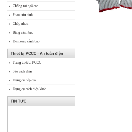
Chống rơi ngã cao
Phao cứu sinh
Chóp nhựa
Băng cảnh báo
Đèn xoay cảnh báo
Thiết bị PCCC - An toàn điện
Trang thiết bị PCCC
Sào cách điện
Dụng cụ tiếp địa
Dụng cụ cách điện khác
TIN TỨC