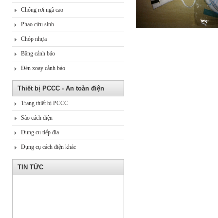
Chống rơi ngã cao
Phao cứu sinh
Chóp nhựa
Băng cảnh báo
Đèn xoay cảnh báo
Thiết bị PCCC - An toàn điện
Trang thiết bị PCCC
Sào cách điện
Dụng cụ tiếp địa
Dụng cụ cách điện khác
TIN TỨC