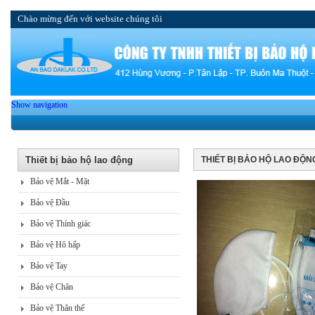
Chào mừng đến với website chúng tôi
Show navigation
Thiết bị bảo hộ lao động
THIẾT BỊ BẢO HỘ LAO ĐỘN
Bảo vệ Mắt - Mặt
Bảo vệ Đầu
Bảo vệ Thính giác
Bảo vệ Hô hấp
Bảo vệ Tay
Bảo vệ Chân
Bảo vệ Thân thể