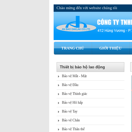
Chào mừng đến với website chúng tôi
TRANG CHỦ
GIỚI THIỆU
Thiết bị bảo hộ lao động
Bảo vệ Mắt - Mặt
Bảo vệ Đầu
Bảo vệ Thính giác
Bảo vệ Hô hấp
Bảo vệ Tay
Bảo vệ Chân
Bảo vệ Thân thể