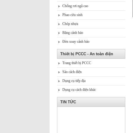
Chống rơi ngã cao
Phao cứu sinh
Chóp nhựa
Băng cảnh báo
Đèn xoay cảnh báo
Thiết bị PCCC - An toàn điện
Trang thiết bị PCCC
Sào cách điện
Dụng cụ tiếp địa
Dụng cụ cách điện khác
TIN TỨC