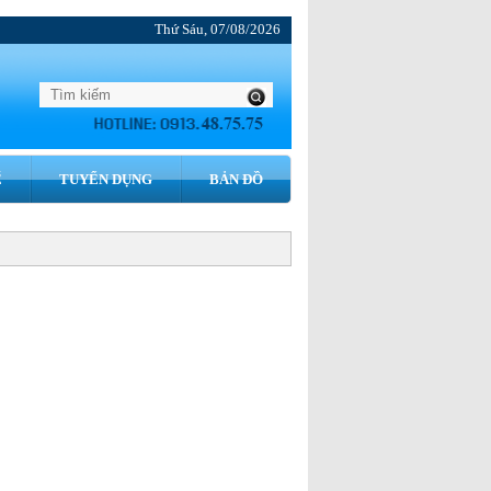
Thứ Sáu, 07/08/2026
́
TUYỂN DỤNG
BẢN ĐỒ