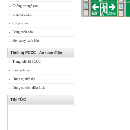
Chống rơi ngã cao
Phao cứu sinh
Chóp nhựa
Băng cảnh báo
Đèn xoay cảnh báo
Thiết bị PCCC - An toàn điện
Trang thiết bị PCCC
Sào cách điện
Dụng cụ tiếp địa
Dụng cụ cách điện khác
TIN TỨC