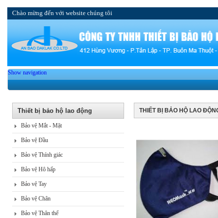
Chào mừng đến với website chúng tôi
Show navigation
Thiết bị bảo hộ lao động
THIẾT BỊ BẢO HỘ LAO ĐỘN
Bảo vệ Mắt - Mặt
Bảo vệ Đầu
Bảo vệ Thính giác
Bảo vệ Hô hấp
Bảo vệ Tay
Bảo vệ Chân
Bảo vệ Thân thể