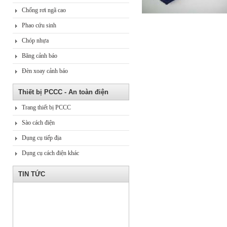
Chống rơi ngã cao
Phao cứu sinh
Chóp nhựa
Băng cảnh báo
Đèn xoay cảnh báo
Thiết bị PCCC - An toàn điện
Trang thiết bị PCCC
Sào cách điện
Dụng cụ tiếp địa
Dụng cụ cách điện khác
TIN TỨC