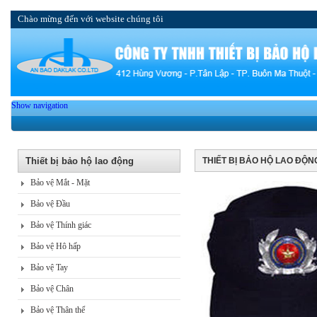
Chào mừng đến với website chúng tôi
Show navigation
Thiết bị bảo hộ lao động
THIẾT BỊ BẢO HỘ LAO ĐỘN
Bảo vệ Mắt - Mặt
Bảo vệ Đầu
Bảo vệ Thính giác
Bảo vệ Hô hấp
Bảo vệ Tay
Bảo vệ Chân
Bảo vệ Thân thể