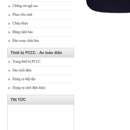
Chống rơi ngã cao
Phao cứu sinh
Chóp nhựa
Băng cảnh báo
Đèn xoay cảnh báo
Thiết bị PCCC - An toàn điện
Trang thiết bị PCCC
Sào cách điện
Dụng cụ tiếp địa
Dụng cụ cách điện khác
TIN TỨC