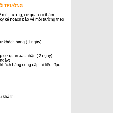
MÔI TRƯỜNG
ệ môi trường, cơ quan có thẩm
 ký kế hoạch bảo vệ môi trường theo
 từ khách hàng ( 1 ngày)
ộp cơ quan xác nhận ( 2 ngày)
 ngày)
 khách hàng cung cấp tài liệu, đọc
u khả thi