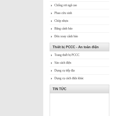
Chống rơi ngã cao
Phao cứu sinh
Chóp nhựa
Băng cảnh báo
Đèn xoay cảnh báo
Thiết bị PCCC - An toàn điện
Trang thiết bị PCCC
Sào cách điện
Dụng cụ tiếp địa
Dụng cụ cách điện khác
TIN TỨC