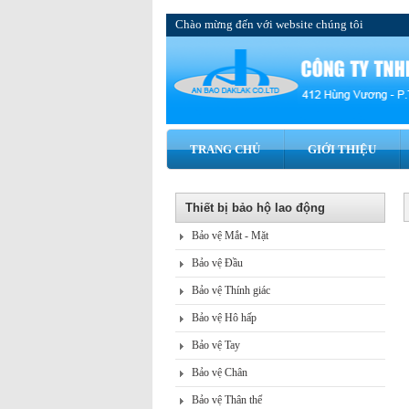
Chào mừng đến với website chúng tôi
TRANG CHỦ
GIỚI THIỆU
Thiết bị bảo hộ lao động
Bảo vệ Mắt - Mặt
Bảo vệ Đầu
Bảo vệ Thính giác
Bảo vệ Hô hấp
Bảo vệ Tay
Bảo vệ Chân
Bảo vệ Thân thể