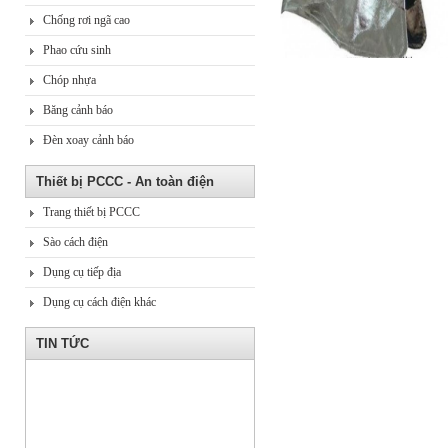
Chống rơi ngã cao
Phao cứu sinh
Chóp nhựa
Băng cảnh báo
Đèn xoay cảnh báo
Thiết bị PCCC - An toàn điện
Trang thiết bị PCCC
Sào cách điện
Dụng cụ tiếp địa
Dụng cụ cách điện khác
TIN TỨC