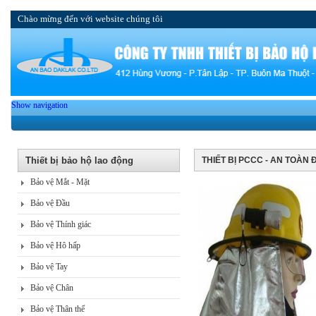
Chào mừng đến với website chúng tôi
Show navigation
Thiết bị bảo hộ lao động
THIẾT BỊ PCCC - AN TOÀN 
Bảo vệ Mắt - Mặt
Bảo vệ Đầu
Bảo vệ Thính giác
Bảo vệ Hô hấp
Bảo vệ Tay
Bảo vệ Chân
Bảo vệ Thân thể