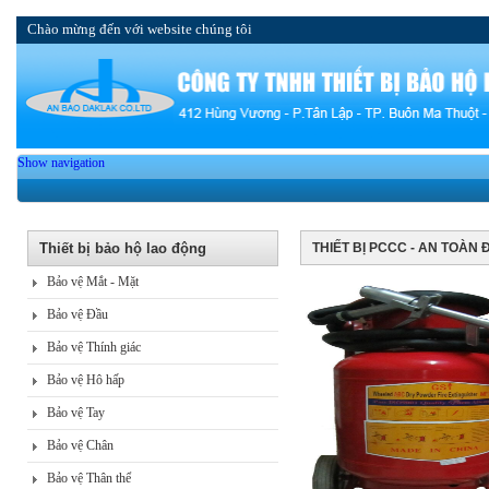
Chào mừng đến với website chúng tôi
Show navigation
Thiết bị bảo hộ lao động
THIẾT BỊ PCCC - AN TOÀN 
Bảo vệ Mắt - Mặt
Bảo vệ Đầu
Bảo vệ Thính giác
Bảo vệ Hô hấp
Bảo vệ Tay
Bảo vệ Chân
Bảo vệ Thân thể