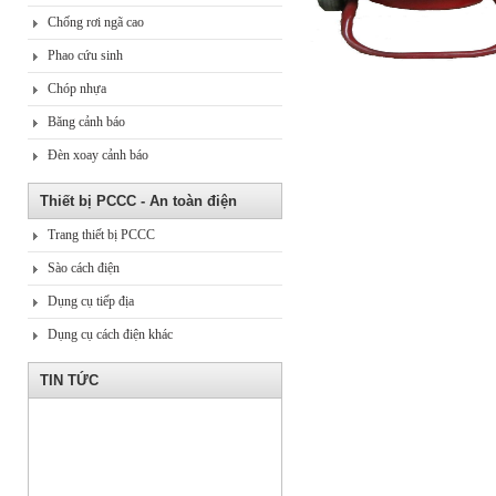
Chống rơi ngã cao
Phao cứu sinh
Chóp nhựa
Băng cảnh báo
Đèn xoay cảnh báo
Thiết bị PCCC - An toàn điện
Trang thiết bị PCCC
Sào cách điện
Dụng cụ tiếp địa
Dụng cụ cách điện khác
TIN TỨC