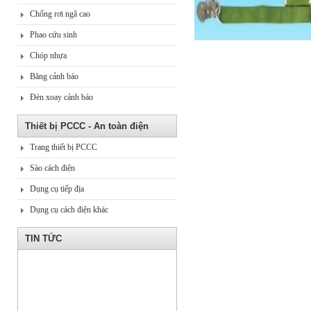
Chống rơi ngã cao
Phao cứu sinh
Chóp nhựa
Băng cảnh báo
Đèn xoay cảnh báo
Thiết bị PCCC - An toàn điện
Trang thiết bị PCCC
Sào cách điện
Dụng cụ tiếp địa
Dụng cụ cách điện khác
TIN TỨC