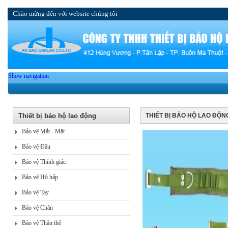
Chào mừng đến với website chúng tôi
Show navigation
Thiết bị bảo hộ lao động
THIẾT BỊ BẢO HỘ LAO ĐỘN
Bảo vệ Mắt - Mặt
Bảo vệ Đầu
Bảo vệ Thính giác
Bảo vệ Hô hấp
Bảo vệ Tay
Bảo vệ Chân
Bảo vệ Thân thể