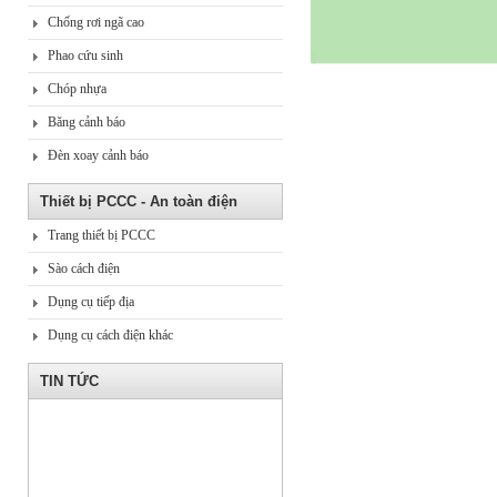
Chống rơi ngã cao
Phao cứu sinh
Chóp nhựa
Băng cảnh báo
Đèn xoay cảnh báo
Thiết bị PCCC - An toàn điện
Trang thiết bị PCCC
Sào cách điện
Dụng cụ tiếp địa
Dụng cụ cách điện khác
TIN TỨC