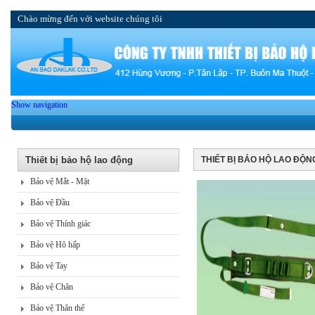
Chào mừng đến với website chúng tôi
Show navigation
Thiết bị bảo hộ lao động
THIẾT BỊ BẢO HỘ LAO ĐỘN
Bảo vệ Mắt - Mặt
Bảo vệ Đầu
Bảo vệ Thính giác
Bảo vệ Hô hấp
Bảo vệ Tay
Bảo vệ Chân
Bảo vệ Thân thể