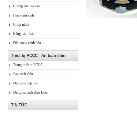
Chống rơi ngã cao
Phao cứu sinh
Chóp nhựa
Băng cảnh báo
Đèn xoay cảnh báo
Thiết bị PCCC - An toàn điện
Trang thiết bị PCCC
Sào cách điện
Dụng cụ tiếp địa
Dụng cụ cách điện khác
TIN TỨC