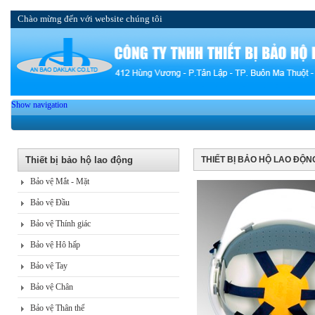
Chào mừng đến với website chúng tôi
Show navigation
Thiết bị bảo hộ lao động
THIẾT BỊ BẢO HỘ LAO ĐỘN
Bảo vệ Mắt - Mặt
Bảo vệ Đầu
Bảo vệ Thính giác
Bảo vệ Hô hấp
Bảo vệ Tay
Bảo vệ Chân
Bảo vệ Thân thể